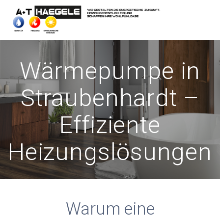
Skip
to
content
Wärmepumpe in
Straubenhardt –
Effiziente
Heizungslösungen
Warum eine